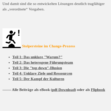
Und damit sind die so entwickelten Lösungen deutlich tragfähiger
als „verordnete“
Vorgaben.
Stolpersteine im Change-Prozess
Teil 1: Das unklare "Warum?"
Teil 2: Das heterogene Führungsteam
Teil 3: Die "top down"-Illusion
Teil 4: Unklare Ziele und Ressourcen
Teil 5: Der Kampf der Kulturen
------- Alle Beiträge als eBook (
pdf-Download
) oder als
Flipbook