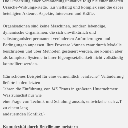
Die Umsetzung einer Veränderungsinitiative folgt nie einer linearen
Ursache-
Wirkungs-Kette. Zu vielfältig und komplex sind die dabei
beteiligten Akteure, Aspekte,
Interessen und Kräfte.
Organisationen sind keine Maschinen, sondern lebendige,
dynamische Organismen, die
sich unwillkürlich und
selbstorganisiert permanent veränderten Anforderungen und
Bedingungen anpassen. Ihre Prozesse können zwar durch Modelle
beschrieben und über
Methoden gesteuert werden, sie können aber
als komplexe Systeme in ihrer
Eigengesetzlichkeit nicht vollständig
kontrolliert werden.
(Ein schönes Beispiel für eine vermeintlich „einfache“ Veränderung
lieferte in den letzten
Jahren die Einführung von
MS Teams
in größeren Unternehmen:
Was zunächst nur wie
eine Frage von Technik und Schulung aussah, entwickelte sich z.T.
zu einem lang
andauernden Konflikt.)
Komplexität durch Beteiligung meistern