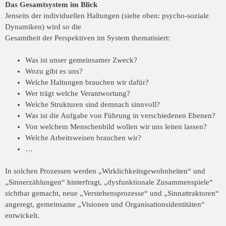
Das Gesamtsystem im Blick
Jenseits der individuellen Haltungen (siehe oben: psycho-soziale
Dynamiken) wird so die
Gesamtheit der Perspektiven im System thematisiert:
Was ist unser gemeinsamer Zweck?
Wozu gibt es uns?
Welche Haltungen brauchen wir dafür?
Wer trägt welche Verantwortung?
Welche Strukturen sind demnach sinnvoll?
Was ist die Aufgabe von Führung in verschiedenen Ebenen?
Von welchem Menschenbild wollen wir uns leiten lassen?
Welche Arbeitsweisen brauchen wir?
…
In solchen Prozessen werden „Wirklichkeitsgewohnheiten“ und
„Sinnerzählungen“
hinterfragt, „dysfunktionale Zusammenspiele“
sichtbar gemacht, neue
„Verstehensprozesse“ und „Sinnattraktoren“
angeregt, gemeinsame „Visionen und
Organisationsidentitäten“
entwickelt.