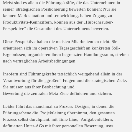
Meist sind es allein die Führungskräfte, die das Unternehmen in
seiner strategischen
Positionierung bewerten können: Nur sie
kennen Marktsituation und -entwicklung,
haben Zugang zu
Produktivitäts-Kennziffern, können aus der „Hubschrauber-
Perspektive“ die Gesamtheit des Unternehmens bewerten.
Diese Perspektive haben die meisten Mitarbeitenden nicht. Sie
orientieren sich im
operativen Tagesgeschäft an konkreten Soll-
Ergebnissen, organisieren ihren
begrenzten Handlungsraum, streben
nach verträglichen Arbeitsbedingungen.
Insofern sind Führungskräfte tatsächlich weitgehend allein in der
Verantwortung für
die „großen“ Fragen und die strategischen Ziele.
Sie müssen aus ihrer Beobachtung und
Bewertung die zentralen Meta-Ziele definieren und sichern.
Leider führt das manchmal zu Prozess-Designs, in denen die
Führungsebene die Projektleitung übernimmt, den gesamten
Prozess selbst durchplant: mit Time Line, Aufgabenfeldern,
definierten Unter-AGs mit ihrer personellen Besetzung, usw.