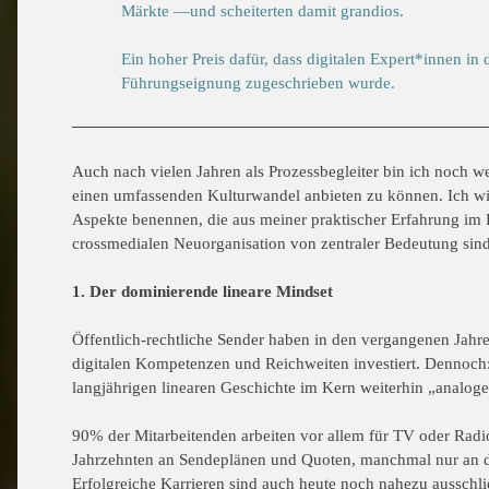
Märkte —und scheiterten damit grandios.
Ein hoher Preis dafür, dass digitalen Expert*innen in 
Führungseignung zugeschrieben wurde.
Auch nach vielen Jahren als Prozessbegleiter bin ich noch we
einen umfassenden Kulturwandel anbieten zu können. Ich wil
Aspekte benennen, die aus meiner praktischer Erfahrung im
crossmedialen Neuorganisation von zentraler Bedeutung sind
1. Der dominierende lineare Mindset
Öffentlich-rechtliche Sender haben in den vergangenen Jah
digitalen Kompetenzen und Reichweiten investiert. Dennoch
langjährigen linearen Geschichte im Kern weiterhin „analoge
90% der Mitarbeitenden arbeiten vor allem für TV oder Radio
Jahrzehnten an Sendeplänen und Quoten, manchmal nur an d
Erfolgreiche Karrieren sind auch heute noch nahezu ausschl