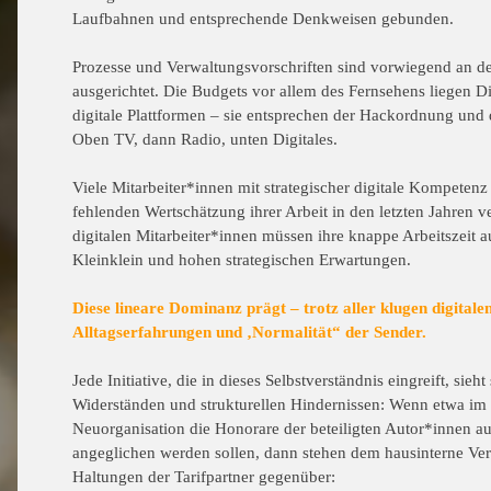
Laufbahnen und entsprechende Denkweisen gebunden.
Prozesse und Verwaltungsvorschriften sind vorwiegend an de
ausgerichtet. Die Budgets vor allem des Fernsehens liegen
digitale Plattformen – sie entsprechen der Hackordnung und
Oben TV, dann Radio, unten Digitales.
Viele Mitarbeiter*innen mit strategischer digitale Kompeten
fehlenden Wertschätzung ihrer Arbeit in den letzten Jahren v
digitalen Mitarbeiter*innen müssen ihre knappe Arbeitszeit
a
Kleinklein und hohen strategischen Erwartungen.
Diese lineare Dominanz prägt – trotz aller klugen digitalen
Alltagserfahrungen und ‚Normalität“ der Sender.
Jede Initiative, die in dieses Selbstverständnis eingreift, sieh
Widerständen und strukturellen Hindernissen: Wenn etwa im
Neuorganisation die Honorare der beteiligten Autor*innen a
angeglichen werden sollen, dann stehen dem hausinterne
Ver
Haltungen der Tarifpartner gegenüber: