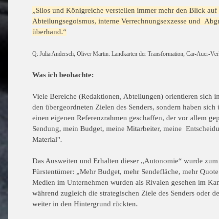
„Silos und Königreiche verstellen immer mehr den Blick auf
Abteilungsegoismus, interne Verrechnungsexzesse und Ab
überhand.“
Q: Julia Andersch, Oliver Martin: Landkarten der Transformation, Car-Auer-Ver
Was ich beobachte:
Viele Bereiche (Redaktionen, Abteilungen) orientieren sich i
den übergeordneten Zielen des Senders, sondern haben sich 
einen eigenen Referenzrahmen geschaffen, der vor allem ge
Sendung, mein Budget, meine Mitarbeiter, meine Entscheid
Material".
Das Ausweiten und Erhalten dieser „Autonomie“ wurde zum z
Fürstentümer: „Mehr Budget, mehr Sendefläche, mehr Quot
Medien im Unternehmen wurden als Rivalen gesehen im Ka
während zugleich die strategischen Ziele des Senders oder d
weiter in den Hintergrund rückten.