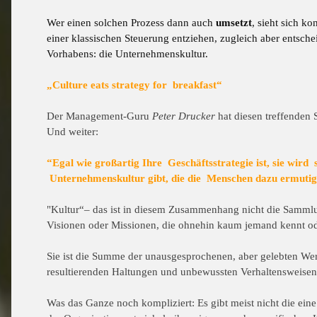
Wer einen solchen Prozess dann auch
umsetzt
, sieht sich k
einer klassischen Steuerung entziehen, zugleich aber entsche
Vorhabens: die Unternehmenskultur.
„Culture eats strategy for breakfast“
Der Management-Guru
Peter Drucker
hat diesen treffenden S
Und weiter:
“Egal wie großartig Ihre Geschäftsstrategie ist, sie wird 
Unternehmenskultur gibt, die die Menschen dazu ermutig
"Kultur“– das ist in diesem Zusammenhang nicht die Samm
Visionen oder Missionen, die ohnehin kaum jemand kennt ode
Sie ist die
Summe der unausgesprochenen, aber gelebten We
resultierenden Haltungen und unbewussten Verhaltensweisen 
Was das Ganze noch kompliziert: Es gibt meist nicht die eine