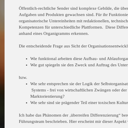
Öffentlich-rechtliche Sender sind komplexe Gebilde, die üb
Aufgaben und Produkten gewachsen sind. Für ihr Funktionie
organisatorische Untereinheiten mit redaktionellen, technis
Kompetenzen für unterschiedliche Plattformen. Diese Differen
anhand eines Organigramms erkennen.
Die entscheidende Frage aus Sicht der Organisationsentwickl
Wie funktional arbeiten diese Aufbau- und Ablauforg
Wie gut spiegeln sie den Zweck und Auftrag des Unt
bzw.
Wie sehr entsprechen sie der Logik der Selbstorganisati
Systems - frei von wirtschaftlichen Zwängen oder de
Marktorientierung?
Wie sehr sind sie prägender Teil einer toxischen Kultu
Ich habe das Phänomen der ‚überreifen Differenzierung“ ber
Führungsteam beschrieben. Hier erscheint mir dieser Aspek