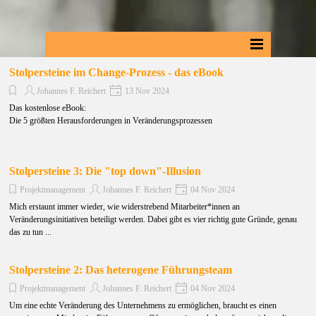
Stolpersteine im Change-Prozess - das eBook
Johannes F. Reichert
13 Nov 2024
Das kostenlose eBook:
Die 5 größten Herausforderungen in Veränderungsprozessen
Stolpersteine 3: Die "top down"-Illusion
Projektmanagement
Johannes F. Reichert
04 Nov 2024
Mich erstaunt immer wieder, wie widerstrebend Mitarbeiter*innen an
Veränderungsinitiativen beteiligt werden. Dabei gibt es vier richtig gute Gründe, genau
das zu tun ...
Stolpersteine 2: Das heterogene Führungsteam
Projektmanagement
Johannes F. Reichert
04 Nov 2024
Um eine echte Veränderung des Unternehmens zu ermöglichen, braucht es einen