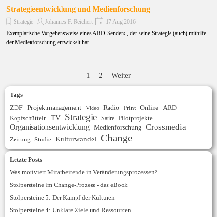
Strategieentwicklung und Medienforschung
Strategie
Johannes F. Reichert
17 Aug 2016
Exemplarische Vorgehensweise eines ARD-Senders , der seine Strategie (auch) mithilfe
der Medienforschung entwickelt hat
1
2
Weiter
Tags
ZDF
Projektmanagement
Radio
Online
ARD
Print
Video
Strategie
TV
Kopfschütteln
Satire
Pilotprojekte
Organisationsentwicklung
Crossmedia
Medienforschung
Change
Kulturwandel
Zeitung
Studie
Letzte Posts
Was motiviert Mitarbeitende in Veränderungsprozessen?
Stolpersteine im Change-Prozess - das eBook
Stolpersteine 5: Der Kampf der Kulturen
Stolpersteine 4: Unklare Ziele und Ressourcen