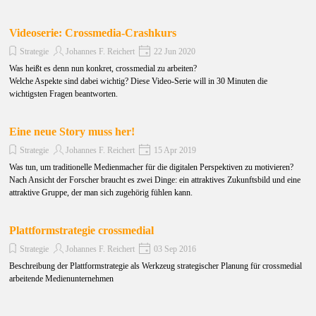
Videoserie: Crossmedia-Crashkurs
Strategie
Johannes F. Reichert
22 Jun 2020
Was heißt es denn nun konkret, crossmedial zu arbeiten?
Welche Aspekte sind dabei wichtig? Diese Video-Serie will in 30 Minuten die
wichtigsten Fragen beantworten.
Eine neue Story muss her!
Strategie
Johannes F. Reichert
15 Apr 2019
Was tun, um traditionelle Medienmacher für die digitalen Perspektiven zu motivieren?
Nach Ansicht der Forscher braucht es zwei Dinge: ein attraktives Zukunftsbild und eine
attraktive Gruppe, der man sich zugehörig fühlen kann.
Plattformstrategie crossmedial
Strategie
Johannes F. Reichert
03 Sep 2016
Beschreibung der Plattformstrategie als Werkzeug strategischer Planung für crossmedial
arbeitende Medienunternehmen