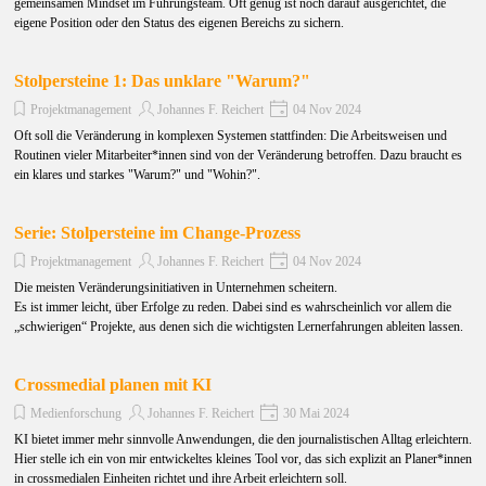
gemeinsamen Mindset im Führungsteam. Oft genug ist noch darauf ausgerichtet, die
eigene Position oder den Status des eigenen Bereichs zu sichern.
Stolpersteine 1: Das unklare "Warum?"
Projektmanagement
Johannes F. Reichert
04 Nov 2024
Oft soll die Veränderung in komplexen Systemen stattfinden: Die Arbeitsweisen und
Routinen vieler Mitarbeiter*innen sind von der Veränderung betroffen. Dazu braucht es
ein klares und starkes "Warum?" und "Wohin?".
Serie: Stolpersteine im Change-Prozess
Projektmanagement
Johannes F. Reichert
04 Nov 2024
Die meisten Veränderungsinitiativen in Unternehmen scheitern.
Es ist immer leicht, über Erfolge zu reden. Dabei sind es wahrscheinlich vor allem die
„schwierigen“ Projekte, aus denen sich die wichtigsten Lernerfahrungen ableiten lassen.
Crossmedial planen mit KI
Medienforschung
Johannes F. Reichert
30 Mai 2024
KI bietet immer mehr sinnvolle Anwendungen, die den journalistischen Alltag erleichtern.
Hier stelle ich ein von mir entwickeltes kleines Tool vor, das sich explizit an Planer*innen
in crossmedialen Einheiten richtet und ihre Arbeit erleichtern soll.