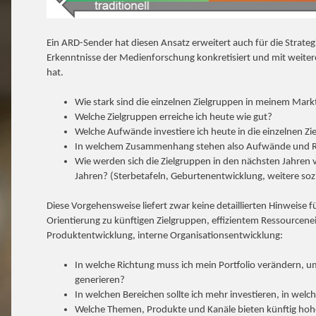
Ein ARD-Sender hat diesen Ansatz erweitert auch für die Strateg
Erkenntnisse der Medienforschung konkretisiert und mit weite
hat.
Wie stark sind die einzelnen Zielgruppen in meinem Mark
Welche Zielgruppen erreiche ich heute wie gut?
Welche Aufwände investiere ich heute in die einzelnen Z
In welchem Zusammenhang stehen also Aufwände und R
Wie werden sich die Zielgruppen in den nächsten Jahren v
Jahren? (Sterbetafeln, Geburtenentwicklung, weitere so
Diese Vorgehensweise liefert zwar keine detaillierten Hinweise f
Orientierung zu künftigen Zielgruppen, effizientem Ressourcenei
Produktentwicklung, interne Organisationsentwicklung:
In welche Richtung muss ich mein Portfolio verändern, u
generieren?
In welchen Bereichen sollte ich mehr investieren, in wel
Welche Themen, Produkte und Kanäle bieten künftig hoh