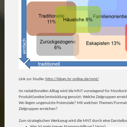
Link zur Studie:
http://blogs.hr-online.de/mnt/
Im redaktionellen Alltag wird die MNT vorwiegend für Monitori
Produkt(weiter)entwicklung genutzt: Welche Zielgruppen errei
Wo liegen ungenutzte Potenziale? Mit welchen Themen/Formate
Zielgruppen erreichen?
Zum strategischen Werkzeug wird die MNT durch eine Darstellung
Was ist mein treues Stammpublikum? (grün)