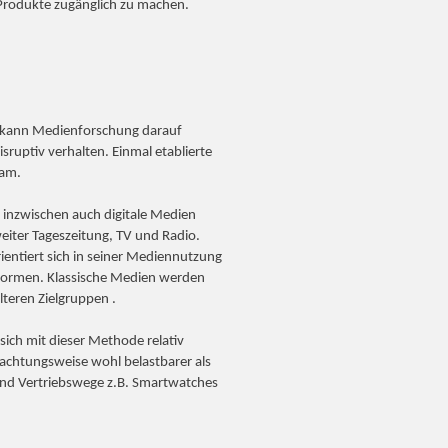
e Produkte zugänglich zu machen.
g kann Medienforschung darauf
sruptiv verhalten. Einmal etablierte
sam.
ar inzwischen auch digitale Medien
eiter Tageszeitung, TV und Radio.
orientiert sich in seiner Mediennutzung
 Formen. Klassische Medien werden
lteren Zielgruppen .
ich mit dieser Methode relativ
rachtungsweise wohl belastbarer als
nd Vertriebswege z.B. Smartwatches