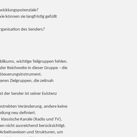
wicklungspotenziale?
 können sie langfristig gefüllt
rganisation des Senders?
blikums, wichtige Teilgruppen fehlen.
 der Reichweite in dieser Gruppe – die
s Steuerungsinstrument.
geren Zielgruppen, die zeitnah
der Sender ist seiner Existenz
estrebten Veränderung, andere keine
lung neu definiert.
 klassische Kanäle (Radio und TV),
n nicht ausreichend berücksichtigt.
r Arbeitsweisen und Strukturen, um