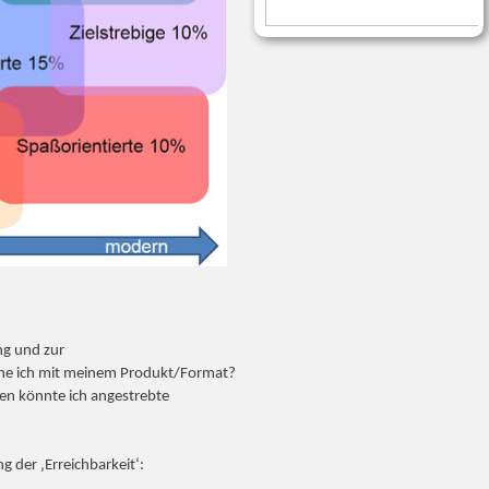
ng und zur
che ich mit meinem Produkt/Format?
n könnte ich angestrebte
 der ‚Erreichbarkeit‘: