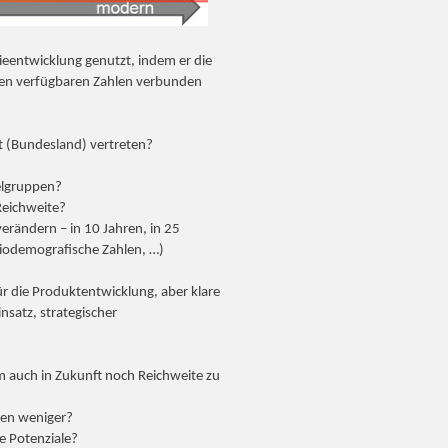
ieentwicklung genutzt, indem er die
ren verfügbaren Zahlen verbunden
t (Bundesland) vertreten?
ielgruppen?
eichweite?
erändern – in 10 Jahren, in 25
ziodemografische Zahlen, …)
ür die Produktentwicklung, aber klare
nsatz, strategischer
m auch in Zukunft noch Reichweite zu
chen weniger?
e Potenziale?